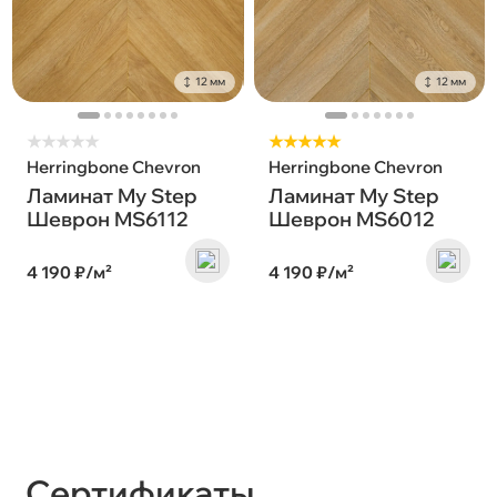
12 мм
12 мм
★
★
★
★
★
★★★★★
Herringbone Chevron
Herringbone Chevron
Ламинат My Step
Ламинат My Step
Шеврон MS6112
Шеврон MS6012
4 190 ₽/м²
4 190 ₽/м²
Сертификаты