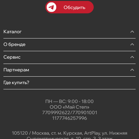
Обсудить
Каталог
О бренде
Сервис
Партнерам
Где купить?
ПН — ВС: 9:00 - 18:00
ООО «Май Степ»
7709992622/770901001
1177746257996
105120 / Москва, ст. м. Курская, ArtPlay, ул. Нижняя
Сыромятническая, д. 10, стр. 3, 3 этаж