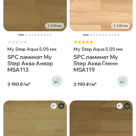
5.05 мм
5.05 мм
★
★
★
★
★
★★★★★
My Step Aqua 5.05 мм
My Step Aqua 5.05 мм
SPC ламинат My
SPC ламинат My
Step Аква Анкор
Step Аква Гленн
MSA113
MSA119
3 190 ₽/м²
3 190 ₽/м²