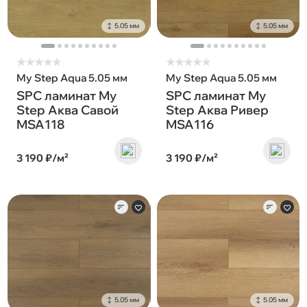
5.05 мм
5.05 мм
★
★
★
★
★
★
★
★
★
★
My Step Aqua 5.05 мм
My Step Aqua 5.05 мм
SPC ламинат My
SPC ламинат My
Step Аква Савой
Step Аква Ривер
MSA118
MSA116
3 190 ₽/м²
3 190 ₽/м²
5.05 мм
5.05 мм