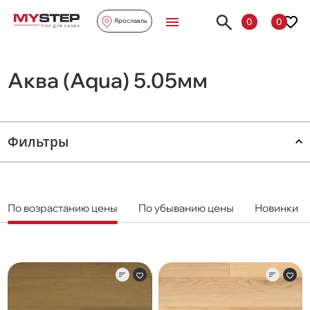
0
0
Ярославль
Аква (Aqua) 5.05мм
Фильтры
По возрастанию цены
По убыванию цены
Новинки