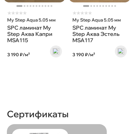
★
★
★
★
★
★
★
★
★
★
My Step Aqua 5.05 мм
My Step Aqua 5.05 мм
SPC ламинат My
SPC ламинат My
Step Аква Капри
Step Аква Эстель
MSA115
MSA117
3 190 ₽/м²
3 190 ₽/м²
Сертификаты