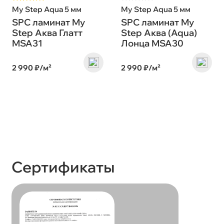
My Step Aqua 5 мм
My Step Aqua 5 мм
SPC ламинат My
SPC ламинат My
Step Аква Глатт
Step Аква (Aqua)
MSA31
Лонца MSA30
2 990 ₽/м²
2 990 ₽/м²
Сертификаты