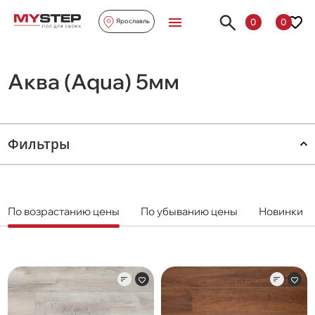
0
0
Ярославль
Аква (Aqua) 5мм
Фильтры
По возрастанию цены
По убыванию цены
Новинки