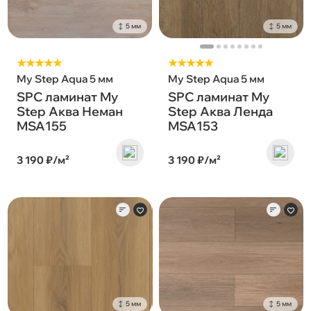
5 мм
5 мм
★★★★★
★★★★★
My Step Aqua 5 мм
My Step Aqua 5 мм
SPC ламинат My
SPC ламинат My
Step Аква Неман
Step Аква Ленда
MSA155
MSA153
3 190 ₽/м²
3 190 ₽/м²
5 мм
5 мм