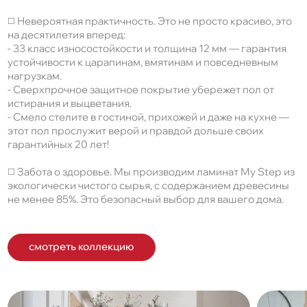
◻️ Невероятная практичность. Это не просто красиво, это
на десятилетия вперед:
- 33 класс износостойкости и толщина 12 мм — гарантия
устойчивости к царапинам, вмятинам и повседневным
нагрузкам.
- Сверхпрочное защитное покрытие убережет пол от
истирания и выцветания.
- Смело стелите в гостиной, прихожей и даже на кухне —
этот пол прослужит верой и правдой дольше своих
гарантийных 20 лет!
◻️ Забота о здоровье. Мы производим ламинат My Step из
экологически чистого сырья, с содержанием древесины
не менее 85%. Это безопасный выбор для вашего дома.
смотреть коллекцию