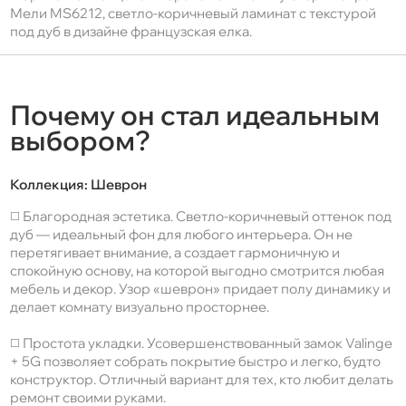
Мели MS6212, светло-коричневый ламинат с текстурой
под дуб в дизайне французская елка.
Почему он стал идеальным
выбором?
Коллекция:
Шеврон
◻️ Благородная эстетика. Светло-коричневый оттенок под
дуб — идеальный фон для любого интерьера. Он не
перетягивает внимание, а создает гармоничную и
спокойную основу, на которой выгодно смотрится любая
мебель и декор. Узор «шеврон» придает полу динамику и
делает комнату визуально просторнее.
◻️ Простота укладки. Усовершенствованный замок Valinge
+ 5G позволяет собрать покрытие быстро и легко, будто
конструктор. Отличный вариант для тех, кто любит делать
ремонт своими руками.